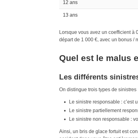
12 ans
13 ans
Lorsque vous avez un coefficient à 0
départ de 1 000 €, avec un bonus / m
Quel est le malus e
Les différents sinistre
On distingue trois types de sinistres 
Le sinistre responsable : c’est 
Le sinistre partiellement respon
Le sinistre non responsable : v
Ainsi, un bris de glace fortuit est 