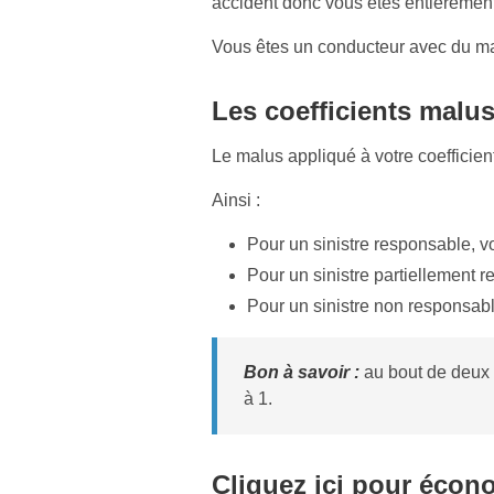
accident donc vous êtes entièremen
Vous êtes un conducteur avec du m
Les coefficients malu
Le malus appliqué à votre coefficient 
Ainsi :
Pour un sinistre responsable, vo
Pour un sinistre partiellement r
Pour un sinistre non responsabl
Bon à savoir :
au bout de deux a
à 1.
Cliquez ici pour écono