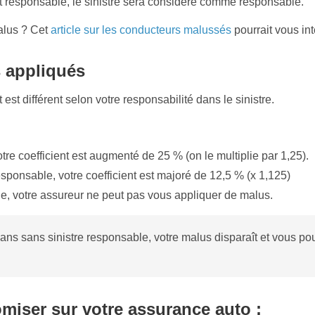
t responsable, le sinistre sera considéré comme responsable.
alus ? Cet
article sur les conducteurs malussés
pourrait vous int
s appliqués
est différent selon votre responsabilité dans le sinistre.
tre coefficient est augmenté de 25 % (on le multiplie par 1,25).
esponsable, votre coefficient est majoré de 12,5 % (x 1,125)
e, votre assureur ne peut pas vous appliquer de malus.
ns sans sinistre responsable, votre malus disparaît et vous pouv
miser sur votre assurance auto :