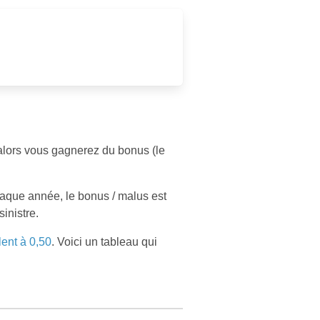
, alors vous gagnerez du bonus (le
haque année, le bonus / malus est
inistre.
lent à 0,50
. Voici un tableau qui