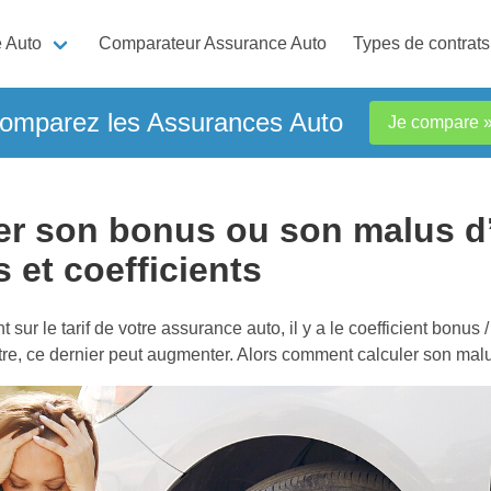
 Auto
Comparateur Assurance Auto
Types de contrats
omparez les Assurances Auto
Je compare 
r son bonus ou son malus d
 et coefficients
 sur le tarif de votre assurance auto, il y a le coefficient bonus /
stre, ce dernier peut augmenter. Alors comment calculer son mal