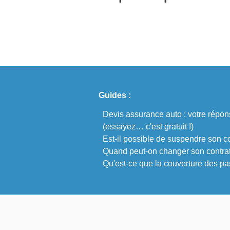
Guides :
Devis assurance auto : votre répo
(essayez… c'est gratuit !)
Est-il possible de suspendre son c
Quand peut-on changer son contrat
Qu'est-ce que la couverture des p