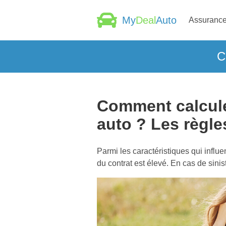
My
Deal
Auto
Assurance
C
Comment calcule
auto ? Les règles
Parmi les caractéristiques qui influent
du contrat est élevé. En cas de sini