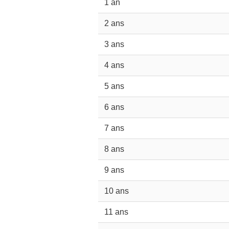
1 an
2 ans
3 ans
4 ans
5 ans
6 ans
7 ans
8 ans
9 ans
10 ans
11 ans