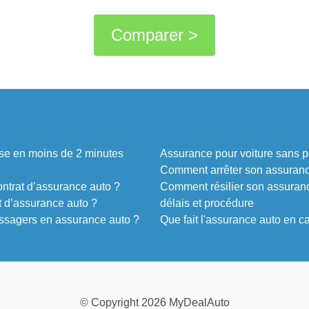
Comparer >
nse en moins de 2 minutes
Assurance pour voiture sans pe
Comment arrêter son assurance
ontrat d’assurance auto ?
Comment résilier son assurance
 d’assurance auto ?
délais et procédure
assagers en assurance auto ?
Que fait l'assurance auto en 
© Copyright 2026 MyDealAuto