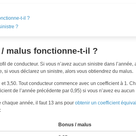
ctionne-t-il ?
inistre ?
 malus fonctionne-t-il ?
profil de conducteur. Si vous n’avez aucun sinistre dans l’année
e, si vous déclarez un sinistre, alors vous obtiendrez du malus.
50 et 3,50. Tout conducteur commence avec un coefficient à 1. C
ficient de l’année précédente par 0,95) si vous n’avez eu aucun s
e chaque année, il faut 13 ans pour
obtenir un coefficient équiva
:
Bonus / malus