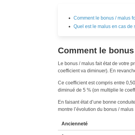
Comment le bonus / malus fon
Quel est le malus en cas de s
Comment le bonus /
Le bonus / malus fait état de votre 
coefficient va diminuer). En revanch
Ce coefficient est compris entre 0,
diminué de 5 % (on multiplie le coef
En faisant état d’une bonne conduit
montre l’évolution du bonus / malus 
Ancienneté