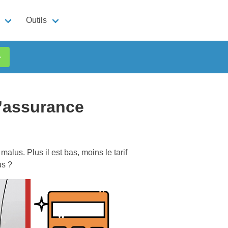
Outils
»
’assurance
 malus. Plus il est bas, moins le tarif
us ?