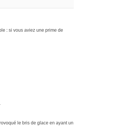
ple : si vous aviez une prime de
.
provoqué le bris de glace en ayant un