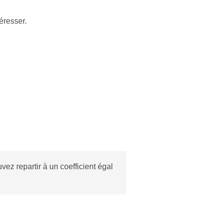
éresser.
ez repartir à un coefficient égal