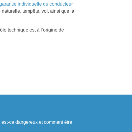
garantie individuelle du conducteur
 naturelle, tempête, vol, ainsi que la
le technique est à l’origine de
i est-ce dangereux et comment être