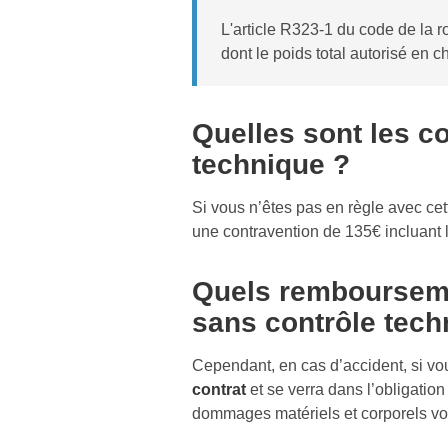
L'article R323-1 du code de la 
dont le poids total autorisé en c
Quelles sont les 
technique ?
Si vous n’êtes pas en règle avec cet
une contravention de 135€ incluant 
Quels rembourseme
sans contrôle tech
Cependant, en cas d’accident, si vou
contrat
et se verra dans l’obligati
dommages matériels et corporels vo