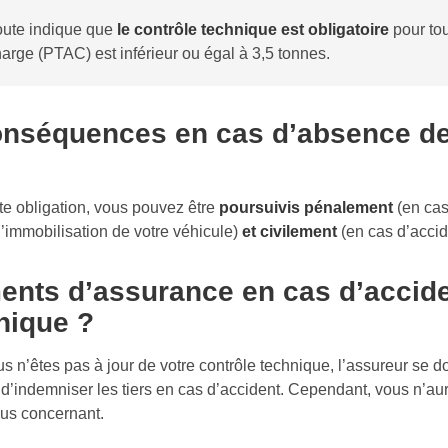
route indique que
le contrôle technique est obligatoire
pour tou
harge (PTAC) est inférieur ou égal à 3,5 tonnes.
conséquences en cas d’absence de
te obligation, vous pouvez être
poursuivis pénalement
(en cas
l’immobilisation de votre véhicule)
et civilement
(en cas d’accid
nts d’assurance en cas d’accide
nique ?
s n’êtes pas à jour de votre contrôle technique, l’assureur se d
on d’indemniser les tiers en cas d’accident. Cependant, vous n
us concernant.