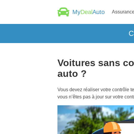
My
Deal
Auto
Assurance
C
Voitures sans co
auto ?
Vous devez réaliser votre contrôle 
vous n’êtes pas à jour sur votre con