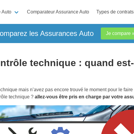
 Auto
Comparateur Assurance Auto
Types de contrats
omparez les Assurances Auto
Je compare 
ntrôle technique : quand est-
technique mais n’avez pas encore trouvé le moment pour le fair
trôle technique ?
allez-vous être pris en charge par votre as