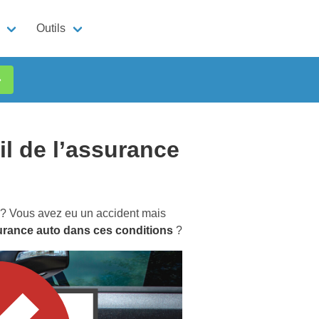
Outils
»
il de l’assurance
e ? Vous avez eu un accident mais
surance auto dans ces conditions
?