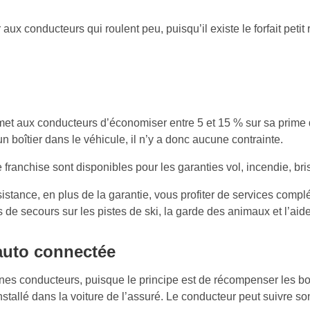
ux conducteurs qui roulent peu, puisqu’il existe le forfait petit 
ermet aux conducteurs d’économiser entre 5 et 15 % sur sa prime 
boîtier dans le véhicule, il n’y a donc aucune contrainte.
anchise sont disponibles pour les garanties vol, incendie, bris
sistance, en plus de la garantie, vous profiter de services compl
is de secours sur les pistes de ski, la garde des animaux et l’a
auto connectée
unes conducteurs, puisque le principe est de récompenser les bo
 installé dans la voiture de l’assuré. Le conducteur peut suivre 