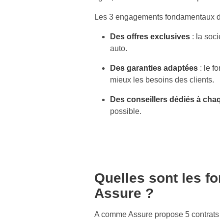
Les 3 engagements fondamentaux de
Des offres exclusives
: la soc
auto.
Des garanties adaptées
: le f
mieux les besoins des clients.
Des conseillers dédiés à chaq
possible.
Quelles sont les 
Assure ?
A comme Assure propose 5 contrats d