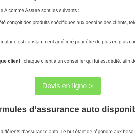
 A comme Assure sont les suivants :
iété conçoit des produits spécifiques aux besoins des clients, t
ormulaire est constamment amélioré pour être de plus en plus com
ue client
: chaque client a un conseiller qui lui est dédié, afin d
Devis en ligne >
formules d’assurance auto dispon
ifférents d’assurance auto. Le but étant de répondre aux besoi