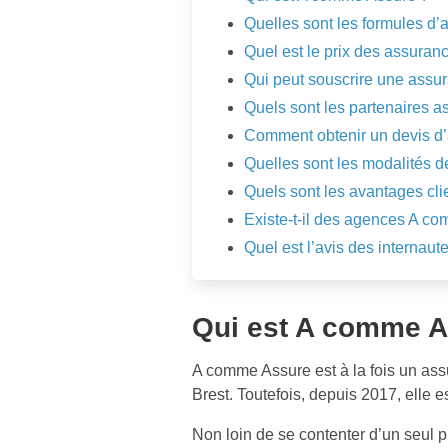
Quelles sont les formules d
Quel est le prix des assura
Qui peut souscrire une ass
Quels sont les partenaires 
Comment obtenir un devis d
Quelles sont les modalités 
Quels sont les avantages cl
Existe-t-il des agences A c
Quel est l’avis des internau
Qui est A comme A
A comme Assure est à la fois un ass
Brest. Toutefois, depuis 2017, elle e
Non loin de se contenter d’un seul pr