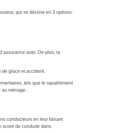
rouleur, qui se décline en 3 options :
d’assurance auto. De plus, la
 de glace et accident.
émentaires, tels que le rapatriement
ide au ménage.
ns conducteurs en leur faisant
son score de conduite dans