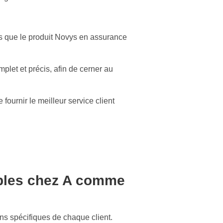
els que le produit Novys en assurance
plet et précis, afin de cerner au
e fournir le meilleur service client
ibles chez A comme
ns spécifiques de chaque client.