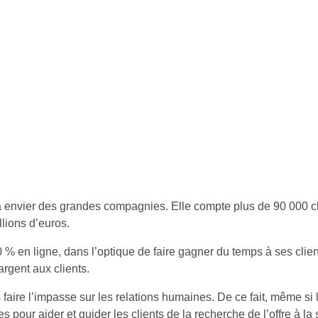
à envier des grandes compagnies. Elle compte plus de 90 000 cli
llions d’euros.
0 % en ligne, dans l’optique de faire gagner du temps à ses clien
rgent aux clients.
s faire l’impasse sur les relations humaines. De ce fait, même si
s pour aider et guider les clients de la recherche de l’offre à la 