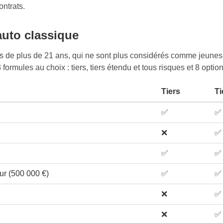
ontrats.
auto classique
s de plus de 21 ans, qui ne sont plus considérés comme jeunes
 formules au choix : tiers, tiers étendu et tous risques et 8 optio
Tiers
Ti
✅
✅
❌
✅
✅
✅
r (500 000 €)
✅
✅
❌
✅
❌
✅