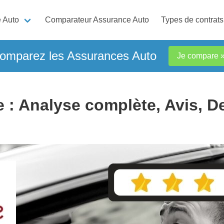
 Auto
Comparateur Assurance Auto
Types de contrats
omparez les Assurances Auto
Je compare 
 Analyse complète, Avis, Dev