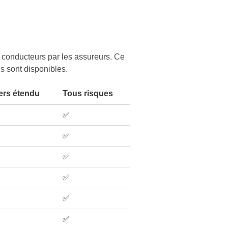
 conducteurs par les assureurs. Ce
ns sont disponibles.
ers étendu
Tous risques
✅
✅
✅
✅
✅
✅