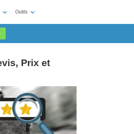
Outils
»
is, Prix et