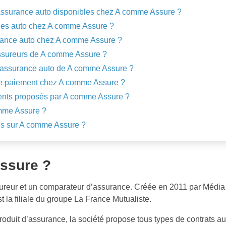
’assurance auto disponibles chez A comme Assure ?
nces auto chez A comme Assure ?
urance auto chez A comme Assure ?
assureurs de A comme Assure ?
’assurance auto de A comme Assure ?
de paiement chez A comme Assure ?
ients proposés par A comme Assure ?
omme Assure ?
tes sur A comme Assure ?
ssure ?
ureur et un comparateur d’assurance. Créée en 2011 par Média C
st la filiale du groupe La France Mutualiste.
oduit d’assurance, la société propose tous types de contrats aux